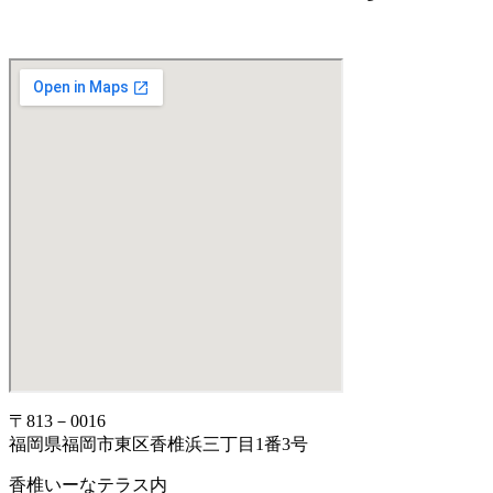
〒813－0016
福岡県福岡市東区香椎浜三丁目1番3号
香椎いーなテラス内